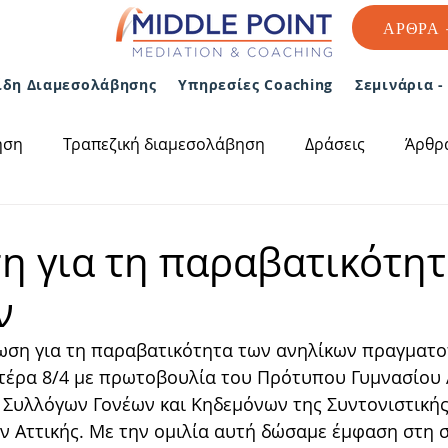
ΑΡΘΡΑ 
ίδη Διαμεσολάβησης
Υπηρεσίες Coaching
Σεμινάρια 
ηση
Τραπεζική διαμεσολάβηση
Δράσεις
Άρθρ
η για τη παραβατικότητ
ν
ση για τη παραβατικότητα των ανηλίκων πραγματο
υτέρα 8/4 με πρωτοβουλία του Πρότυπου Γυμνασίου
Συλλόγων Γονέων και Κηδεμόνων της Συντονιστικής
 Αττικής. Με την ομιλία αυτή δώσαμε έμφαση στη 