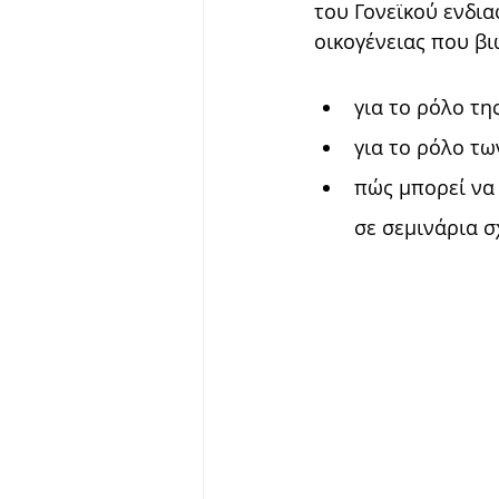
του Γονεϊκού ενδια
οικογένειας που βι
για το ρόλο της
για το ρόλο τω
πώς μπορεί να 
σε σεμινάρια 