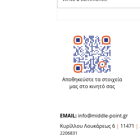
Από τη δικαστική δικαίωση
των δανειοληπτών στην
πραγματική εφαρμογή
Αποθηκεύστε τα στοιχεία
μας στο κινητό σας
EMAIL:
info@middle-point.gr
Κυρίλλου Λουκάρεως 6
|
11471
|
2206831