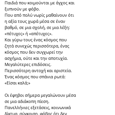
Παιδιά που κοιμούνται με άγχος και 
ξυπνούν με φόβο.
Που από πολύ νωρίς μαθαίνουν ότι 
η αξία τους χωρά μέσα σε έναν 
βαθμό, σε μια σχολή, σε μια λέξη: 
«πέτυχες» ή «απέτυχες».
Και γύρω τους ένας κόσμος που 
ζητά συνεχώς περισσότερα, ένας 
κόσμος που δεν συγχωρεί την 
ασχήμια, ούτε και την αποτυχία.
Μεγαλύτερες επιδόσεις. 
Περισσότερη αντοχή και αριστεία. 
Ένας κόσμος που σπάνια ρωτά: 
«Είσαι καλά;»
Οι έφηβοι σήμερα μεγαλώνουν μέσα 
σε μια αδιάκοπη πίεση.
Πανελλήνιες εξετάσεις, κοινωνικά 
δίκτυα, σύγκριση, φόβος ότι δεν 