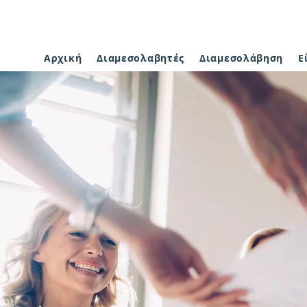
Αρχική
Διαμεσολαβητές
Διαμεσολάβηση
Ε