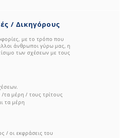
ές / Δικηγόρους
φορίες, με το τρόπο που
άλλοι άνθρωποι γύρω μας, η
τίσιμο των σχέσεων με τους
χέσεων.
 /τα μέρη / τους τρίτους
αι τα μέρη
ς / οι εκφράσεις του