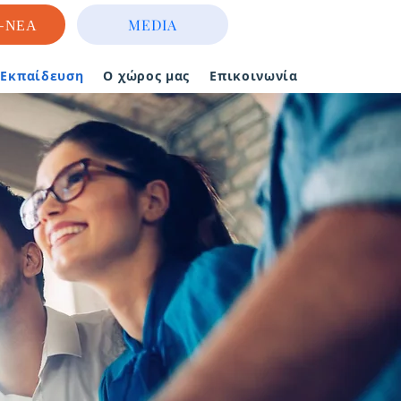
-ΝΕΑ
MEDIA
- Εκπαίδευση
Ο χώρος μας
Επικοινωνία