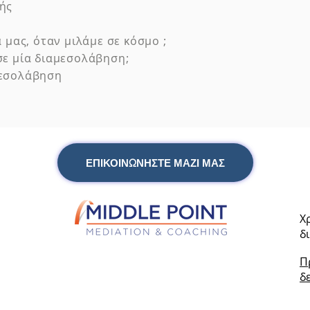
ής
 μας, όταν μιλάμε σε κόσμο ;
σε μία διαμεσολάβηση;
μεσολάβηση
ΕΠΙΚΟΙΝΩΝΗΣΤΕ ΜΑΖΙ ΜΑΣ
Χ
δ
Π
δ