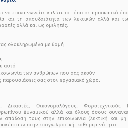
ινάριο;
ει να επικοινωνείτε καλύτερα τόσο σε προσωπικό όσο
σία και τη σπουδαιότητα των λεκτικών αλλά και τ
ροατές αλλά και ως ομιλητές.
 σας ολοκληρωμένα με δομή
ας
σε αυτό
πικοινωνία των ανθρώπων που σας ακούν
ές παρουσιάσεις σας στον εργασιακό χώρο.
ς, Δικαστές, Οικονομολόγους, Φοροτεχνικούς Μ
θρωπίνου Δυναμικού αλλά και όλους όσους συνανα
ν απόδοση τους στην επικοινωνία (λεκτική και μη
ροκύπτουν στην επαγγελματική καθημερινότητα.