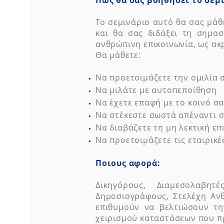
Πως θα σας βοηθήσει το σεμ
Το σεμινάριο αυτό θα σας μάθ
και θα σας διδάξει τη σημα
ανθρώπινη επικοινωνία, ως ακ
Θα μάθετε:
Να προετοιμάζετε την ομιλία
Να μιλάτε με αυτοπεποίθηση
Να έχετε επαφή με το κοινό σ
Να στέκεστε σωστά απέναντι 
Να διαβάζετε τη μη λεκτική ε
Να προετοιμάζετε τις εταιρικ
Ποιους αφορά:
Δικηγόρους, Διαμεσολαβητέ
Δημοσιογράφους, Στελέχη Αν
επιθυμούν να βελτιώσουν τη
χειρισμού καταστάσεων που π