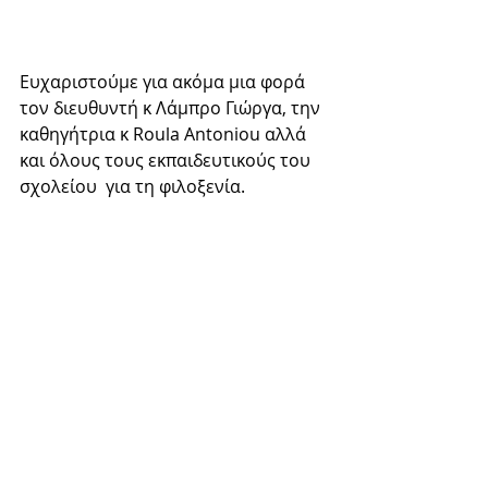
Ευχαριστούμε για ακόμα μια φορά 
τον διευθυντή κ Λάμπρο Γιώργα, την 
καθηγήτρια κ Roula Antoniou αλλά 
και όλους τους εκπαιδευτικούς του 
σχολείου  για τη φιλοξενία.